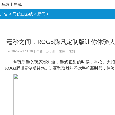
马鞍山热线
广告
>
马鞍山热线
>
新闻
>
毫秒之间，ROG3腾讯定制版让你体验
2020-07-23 11:20 |
作者： 乐小编
|
来源： 未知
常玩手游的玩家都知道，游戏正酣的时候，举枪、大
ROG3腾讯定制版带您走进毫秒取胜的游戏手机新时代，体