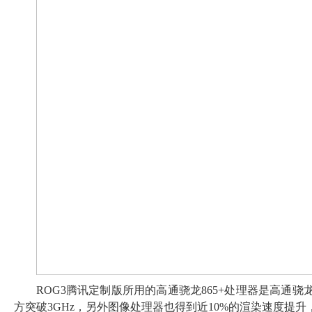
ROG3腾讯定制版所用的高通骁龙865+处理器是高通骁
方突破3GHz，另外图像处理器也得到近10%的渲染速度提升